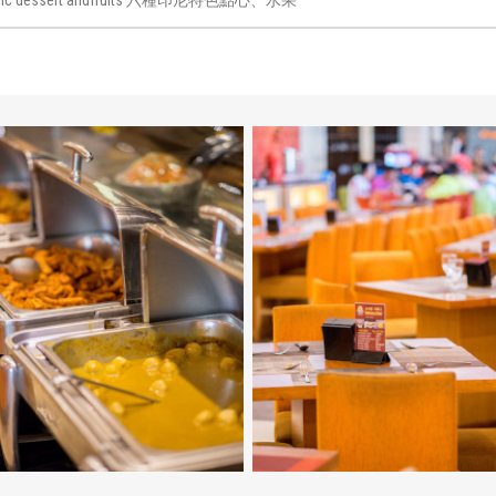
ethnic dessert andfruits 六種印尼特色點心、水果