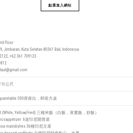
點選進入網站
rd Floor
89, Jimbaran, Kuta Selatan 80361 Bali, Indonesia
72122, +62 361 709123
1812
rilaut@gmail.com
0 平方公尺
80 squaretable 500席座位，80長方桌
tment (White, Yellow,Fried) 三種米飯（白飯，黃薑飯，炒飯）
ethnicsappetizer 6道印尼開胃菜
onesia maindishes 36種印尼主菜